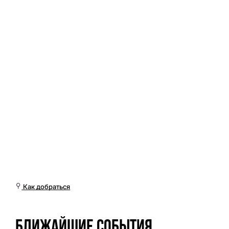
Вт, 10 Мар, 01:01 (Омск)
Как добраться
Ближайшие события