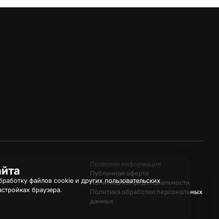
Правовая информация
айта
Публичная оферта
работку файлов cookie и других пользовательских
Политика конфиденциальности
астройках браузера.
Политика обработки персональных
данных