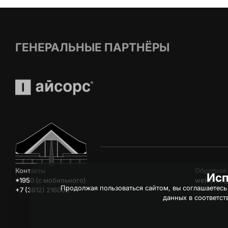
ГЕНЕРАЛЬНЫЕ ПАРТНЁРЫ
Контакты
Обратная 
Исп
*1950 (c мобильного)
welcome@
Продолжая пользоваться сайтом, вы соглашаетесь
+7 (3812) 216006
данных в соответст