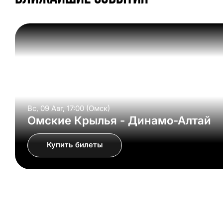
Вс, 09 Авг, 17:00 (Омск)
Омские Крылья - Динамо-Алтай
Купить билеты