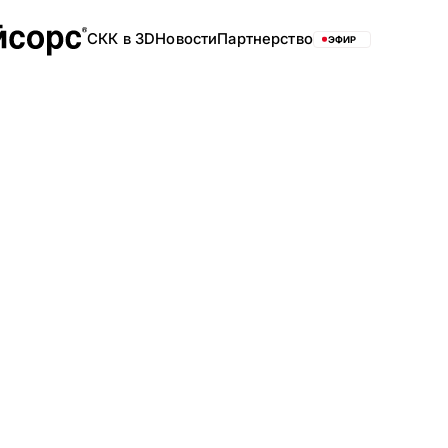
СКК в 3D
Новости
Партнерство
ЭФИР