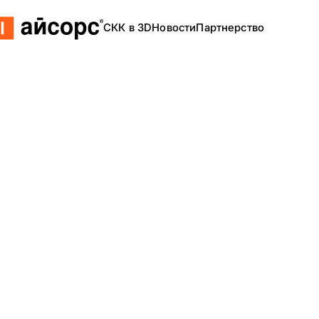
СКК в 3D
Новости
Партнерство