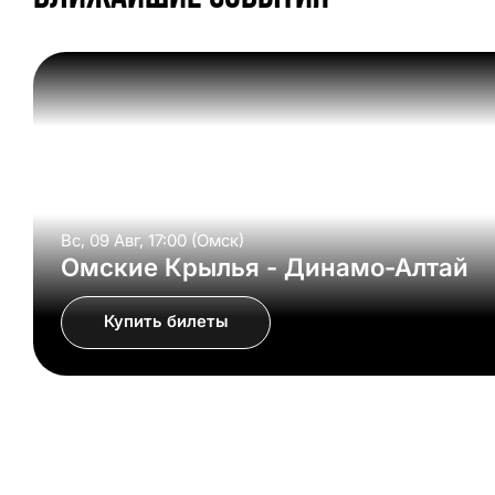
Вс, 09 Авг, 17:00 (Омск)
Омские Крылья - Динамо-Алтай
Купить билеты