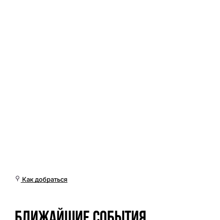
Пн, 09 Мар, 16:01 (Омск)
Как добраться
Ближайшие события