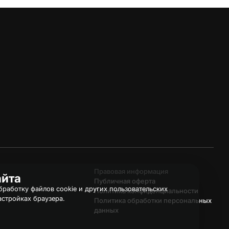
Правовая информация
айта
Публичная оферта
работку файлов cookie и других пользовательских
Политика конфиденциальности
астройках браузера.
Политика обработки персональных
данных