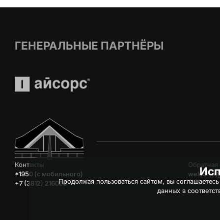
ГЕНЕРАЛЬНЫЕ ПАРТНЁРЫ
Контакты
Обратная 
Исп
*1950 (c мобильного)
welcome@
Продолжая пользоваться сайтом, вы соглашаетесь
+7 (3812) 216006
данных в соответст