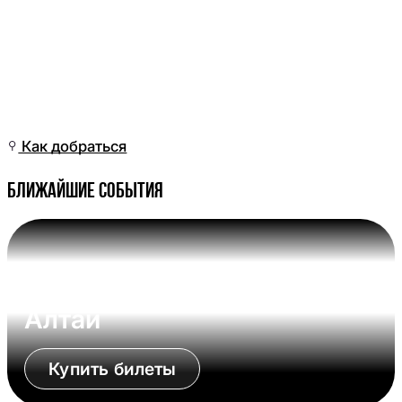
Пт, 26 Июн, 08:01
(Омск)
Как добраться
Ближайшие события
Вс, 09 Авг, 17:00 (Омск)
Омские Крылья - Динамо-
Алтай
Купить билеты