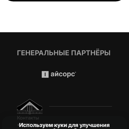
ГЕНЕРАЛЬНЫЕ ПАРТНЁРЫ
Контакты
Используем куки для улучшения
*1950 (c мобильного)