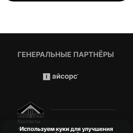
ГЕНЕРАЛЬНЫЕ ПАРТНЁРЫ
Контакты
Используем куки для улучшения
*1950 (c мобильного)