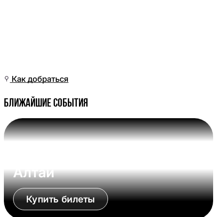
Пт, 26 Июн, 06:01
(Омск)
Как добраться
Ближайшие события
Вс, 09 Авг, 17:00 (Омск)
Омские Крылья - Динамо-
Алтай
Купить билеты