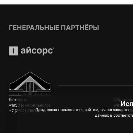
ГЕНЕРАЛЬНЫЕ ПАРТНЁРЫ
Контакты
Обратная 
Исп
*1950 (c мобильного)
welcome@
Продолжая пользоваться сайтом, вы соглашаетесь
+7 (3812) 216006
данных в соответст