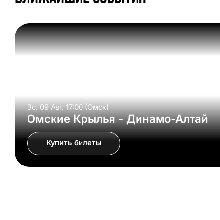
Вс, 09 Авг, 17:00 (Омск)
Омские Крылья - Динамо-Алтай
Купить билеты