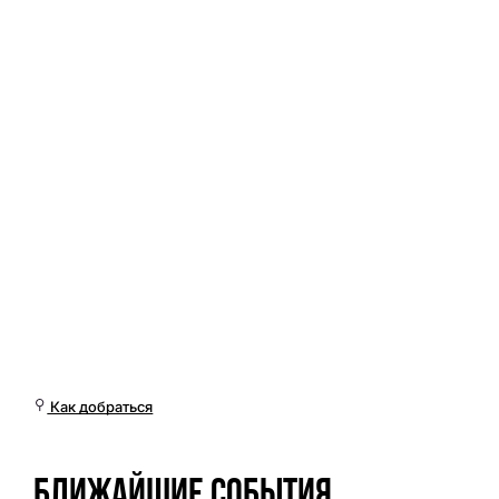
Вс, 08 Мар, 13:01 (Омск)
Как добраться
Ближайшие события