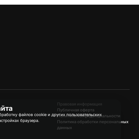
Правовая информация
айта
Публичная оферта
работку файлов cookie и других пользовательских
Политика конфиденциальности
астройках браузера.
Политика обработки персональных
данных