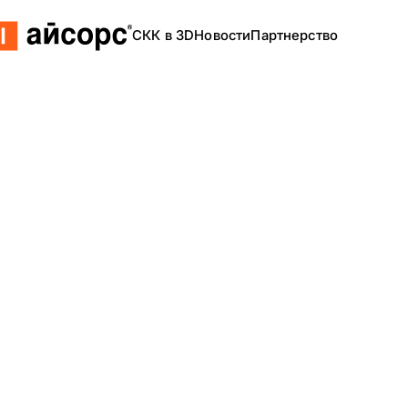
СКК в 3D
Новости
Партнерство