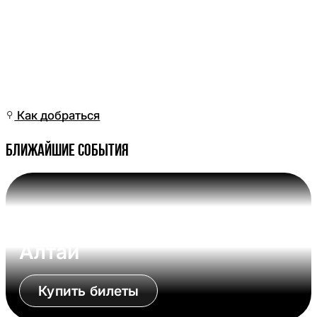
Чт, 25 Июн, 04:01
(Омск)
Как добраться
Ближайшие события
Вс, 09 Авг, 17:00 (Омск)
Омские Крылья - Динамо-
Алтай
Купить билеты