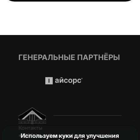
ГЕНЕРАЛЬНЫЕ ПАРТНЁРЫ
Контакты
Используем куки для улучшения
*1950 (c мобильного)