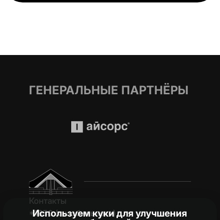
ГЕНЕРАЛЬНЫЕ ПАРТНЁРЫ
Контакты
Используем куки для улучшения
*1950 (c мобильного)