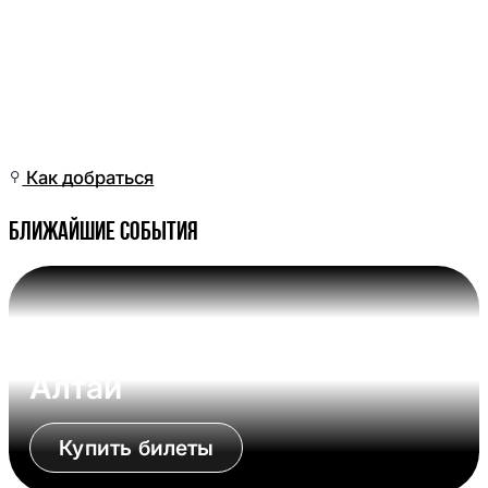
Чт, 25 Июн, 01:01
(Омск)
Как добраться
Ближайшие события
Вс, 09 Авг, 17:00 (Омск)
Омские Крылья - Динамо-
Алтай
Купить билеты