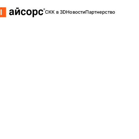
СКК в 3D
Новости
Партнерство