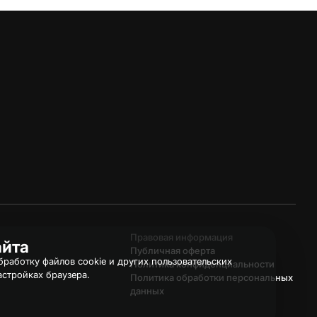
Правовая информация
айта
Публичная оферта
работку файлов cookie и других пользовательских
Политика конфиденциальности
астройках браузера.
Политика обработки персональных
данных