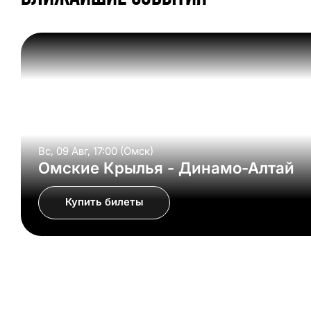
Вс, 09 Авг, 17:00 (Омск)
Омские Крылья - Динамо-Алтай
Купить билеты