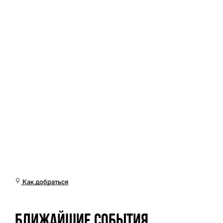
Ср, 24 Июн, 19:01 (Омск)
Как добраться
Ближайшие события