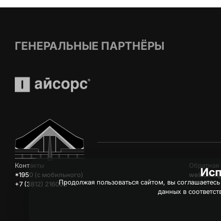
ГЕНЕРАЛЬНЫЕ ПАРТНЁРЫ
Контакты
Обратная 
Исп
*1950 (c мобильного)
welcome@
Продолжая пользоваться сайтом, вы соглашаетесь
+7 (3812) 216006
данных в соответст