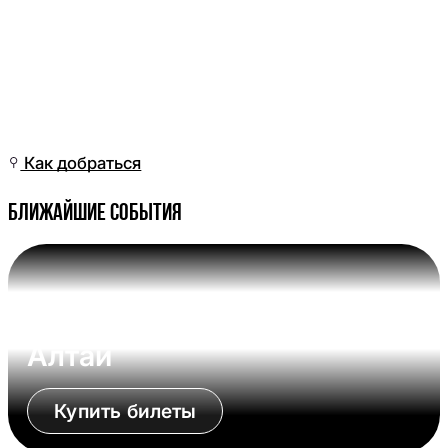
Сб, 20 Июн, 22:01
(Омск)
Как добраться
Ближайшие события
Вс, 09 Авг, 17:00 (Омск)
Омские Крылья - Динамо-
Алтай
Купить билеты