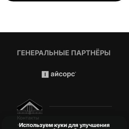
ГЕНЕРАЛЬНЫЕ ПАРТНЁРЫ
Контакты
Используем куки для улучшения
*1950 (c мобильного)