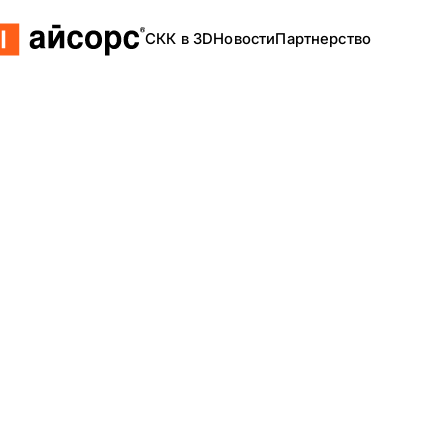
СКК в 3D
Новости
Партнерство