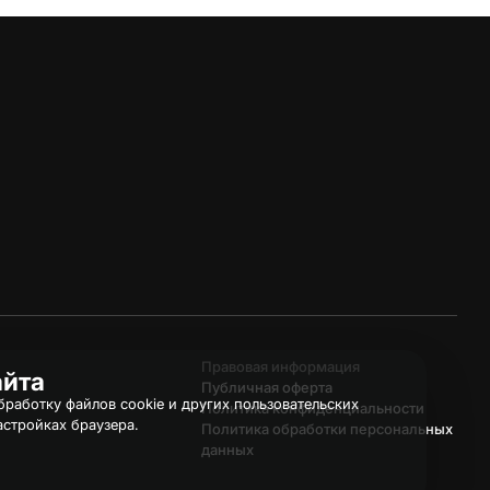
Правовая информация
айта
Публичная оферта
работку файлов cookie и других пользовательских
Политика конфиденциальности
астройках браузера.
Политика обработки персональных
данных