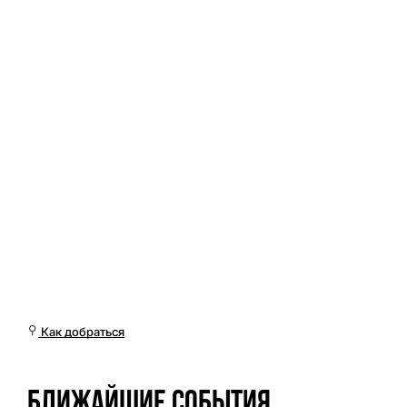
Сб, 20 Июн, 00:01 (Омск)
Как добраться
Ближайшие события