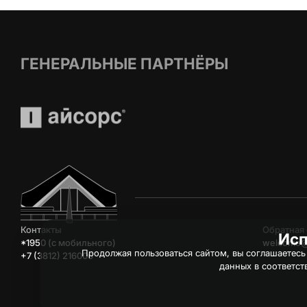
ГЕНЕРАЛЬНЫЕ ПАРТНЁРЫ
Контакты
Обратная 
Исп
*1950 (c мобильного)
welcome@
Продолжая пользоваться сайтом, вы соглашаетесь
+7 (3812) 216006
данных в соответст