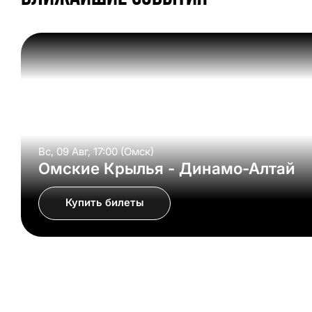
Вс, 09 Авг, 17:00 (Омск)
Омские Крылья - Динамо-Алтай
Купить билеты