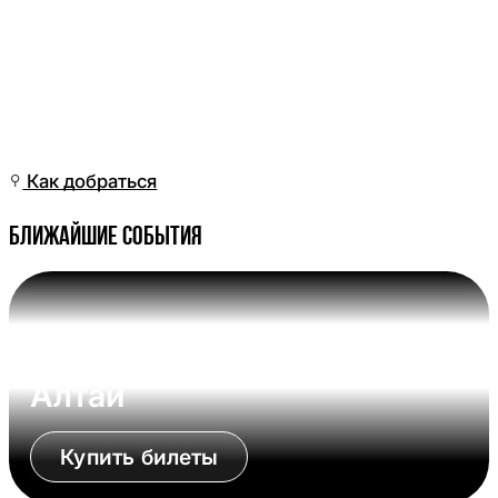
Пт, 19 Июн, 06:01
(Омск)
Как добраться
Ближайшие события
Вс, 09 Авг, 17:00 (Омск)
Омские Крылья - Динамо-
Алтай
Купить билеты