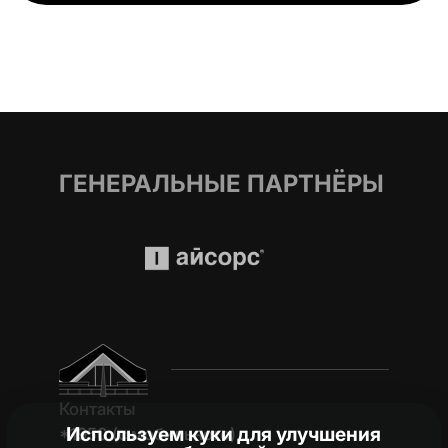
ГЕНЕРАЛЬНЫЕ ПАРТНЁРЫ
Контакты
Используем куки для улучшения
*1950 (c мобильного)