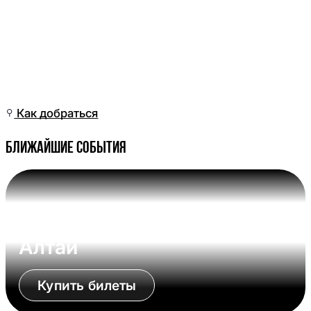
Вт, 16 Июн, 02:01
(Омск)
Как добраться
Ближайшие события
Вс, 09 Авг, 17:00 (Омск)
Омские Крылья - Динамо-
Алтай
Купить билеты