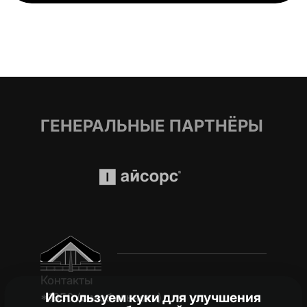
ГЕНЕРАЛЬНЫЕ ПАРТНЁРЫ
Контакты
Используем куки для улучшения
*1950 (c мобильного)