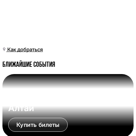
Вт, 12 Май, 14:01
(Омск)
Как добраться
Ближайшие события
Вс, 09 Авг, 17:00 (Омск)
Омские Крылья - Динамо-
Алтай
Купить билеты