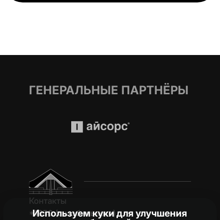
ГЕНЕРАЛЬНЫЕ ПАРТНЁРЫ
Контакты
Используем куки для улучшения
*1950 (c мобильного)