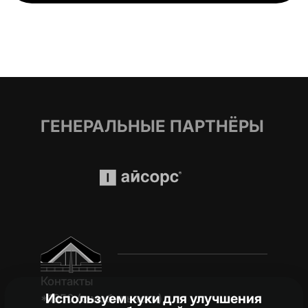
ГЕНЕРАЛЬНЫЕ ПАРТНЁРЫ
Контакты
Используем куки для улучшения
*1950 (c мобильного)