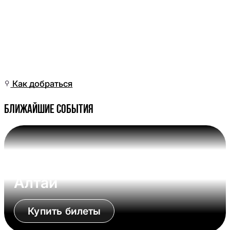
Вт, 12 Май, 12:01
(Омск)
Как добраться
Ближайшие события
Вс, 09 Авг, 17:00 (Омск)
Омские Крылья - Динамо-
Алтай
Купить билеты