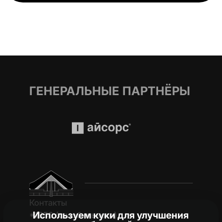
ГЕНЕРАЛЬНЫЕ ПАРТНЁРЫ
Контакты
Используем куки для улучшения
*1950 (c мобильного)