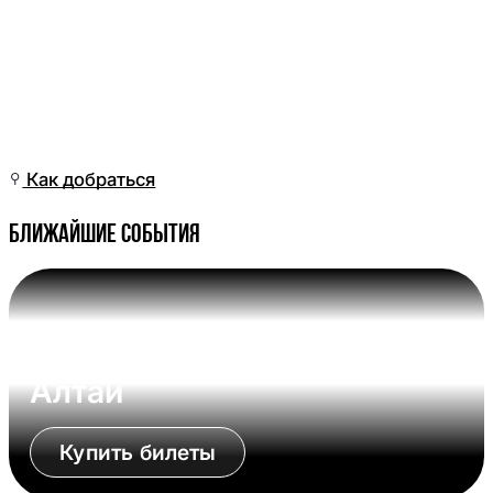
Вт, 12 Май, 06:01
(Омск)
Как добраться
Ближайшие события
Вс, 09 Авг, 17:00 (Омск)
Омские Крылья - Динамо-
Алтай
Купить билеты