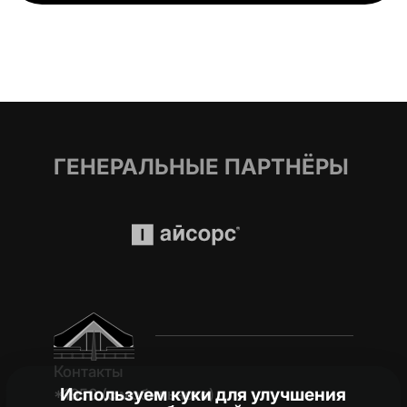
ГЕНЕРАЛЬНЫЕ ПАРТНЁРЫ
Контакты
Используем куки для улучшения
*1950 (c мобильного)