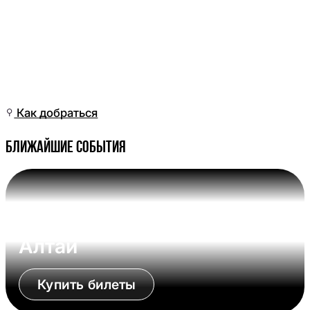
Пн, 11 Май, 16:01
(Омск)
Как добраться
Ближайшие события
Вс, 09 Авг, 17:00 (Омск)
Омские Крылья - Динамо-
Алтай
Купить билеты