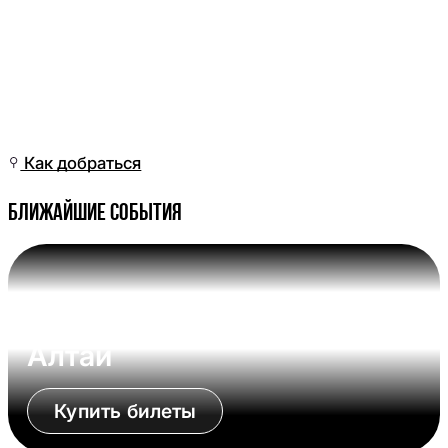
Пн, 11 Май, 14:01
(Омск)
Как добраться
Ближайшие события
Вс, 09 Авг, 17:00 (Омск)
Омские Крылья - Динамо-
Алтай
Купить билеты