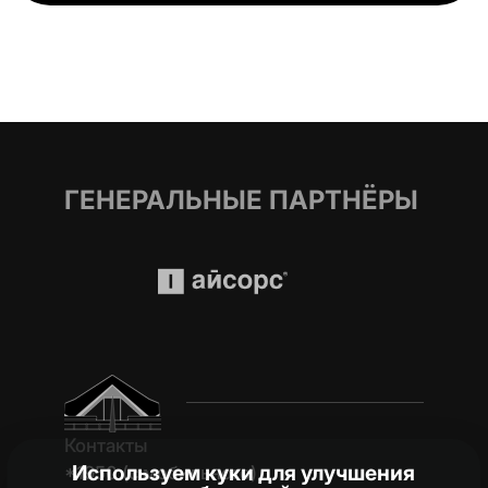
ГЕНЕРАЛЬНЫЕ ПАРТНЁРЫ
Контакты
Используем куки для улучшения
*1950 (c мобильного)