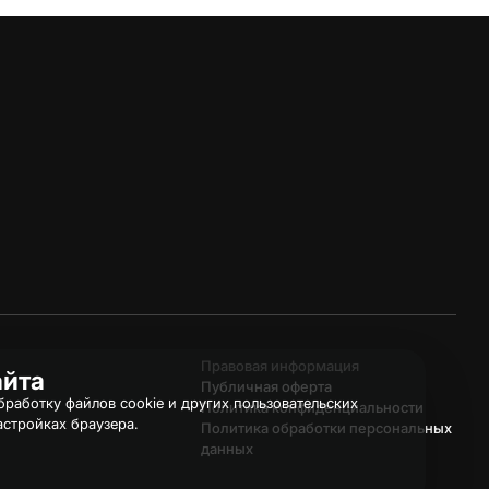
Правовая информация
айта
Публичная оферта
работку файлов cookie и других пользовательских
Политика конфиденциальности
астройках браузера.
Политика обработки персональных
данных