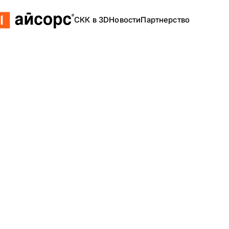
СКК в 3D
Новости
Партнерство