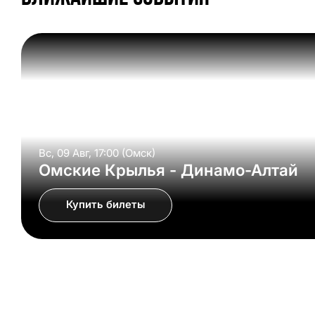
Вс, 09 Авг, 17:00 (Омск)
Омские Крылья - Динамо-Алтай
Купить билеты