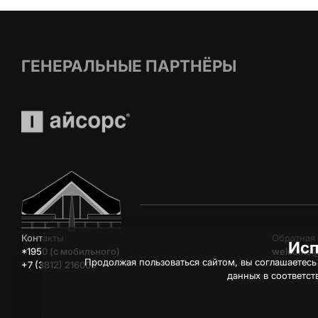
ГЕНЕРАЛЬНЫЕ ПАРТНЁРЫ
Контакты
Обратная 
Исп
*1950 (c мобильного)
welcome@
Продолжая пользоваться сайтом, вы соглашаетесь
+7 (3812) 216006
данных в соответст