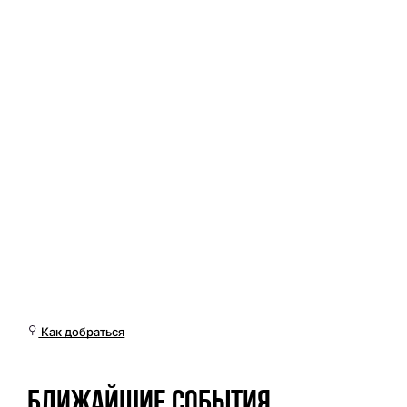
Вс, 10 Май, 14:01 (Омск)
Как добраться
Ближайшие события