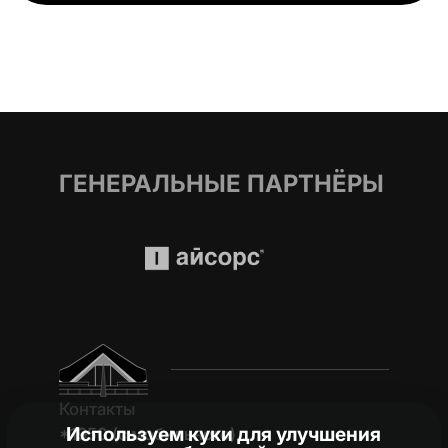
ГЕНЕРАЛЬНЫЕ ПАРТНЁРЫ
Контакты
Используем куки для улучшения
*1950 (c мобильного)