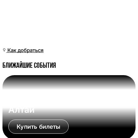
Сб, 09 Май, 15:01
(Омск)
Как добраться
Ближайшие события
Вс, 09 Авг, 17:00 (Омск)
Омские Крылья - Динамо-
Алтай
Купить билеты