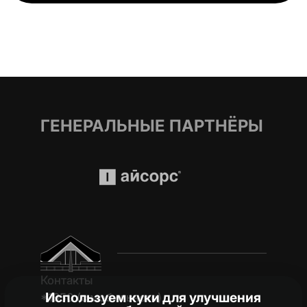
ГЕНЕРАЛЬНЫЕ ПАРТНЁРЫ
Контакты
Используем куки для улучшения
*1950 (c мобильного)