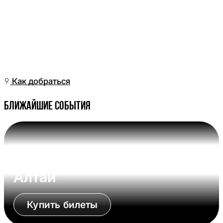
Сб, 09 Май, 10:01
(Омск)
Как добраться
Ближайшие события
Вс, 09 Авг, 17:00 (Омск)
Омские Крылья - Динамо-
Алтай
Купить билеты