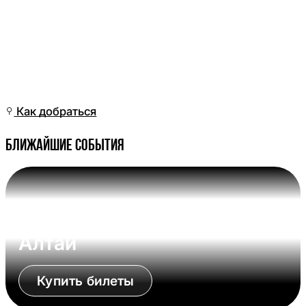
Пн, 06 Апр, 10:01
(Омск)
Как добраться
Ближайшие события
Вс, 09 Авг, 17:00 (Омск)
Омские Крылья - Динамо-
Алтай
Купить билеты