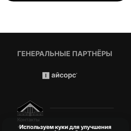
ГЕНЕРАЛЬНЫЕ ПАРТНЁРЫ
Контакты
Используем куки для улучшения
*1950 (c мобильного)