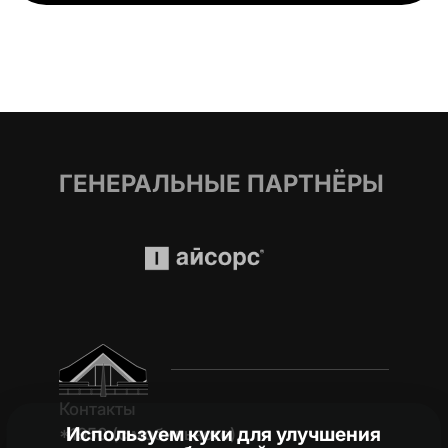
ГЕНЕРАЛЬНЫЕ ПАРТНЁРЫ
Контакты
Используем куки для улучшения
*1950 (c мобильного)