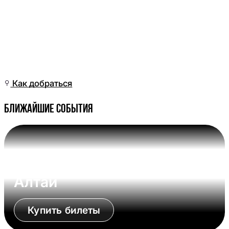
Вс, 05 Апр, 02:01
(Омск)
Как добраться
Ближайшие события
Вс, 09 Авг, 17:00 (Омск)
Омские Крылья - Динамо-
Алтай
Купить билеты