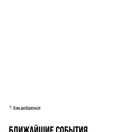
Сб, 04 Апр, 10:01 (Омск)
Как добраться
Ближайшие события