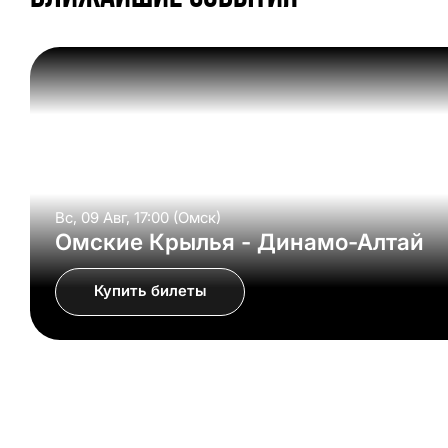
Вс, 09 Авг, 17:00 (Омск)
Омские Крылья - Динамо-Алтай
Купить билеты