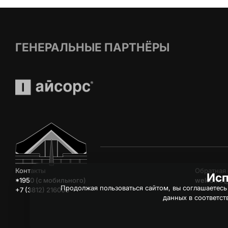
ГЕНЕРАЛЬНЫЕ ПАРТНЁРЫ
Контакты
Обратная 
Исп
*1950 (c мобильного)
welcome@
Продолжая пользоваться сайтом, вы соглашаетесь
+7 (3812) 216006
данных в соответст