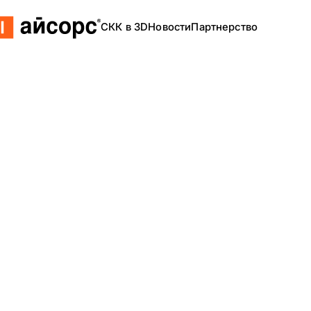
СКК в 3D
Новости
Партнерство