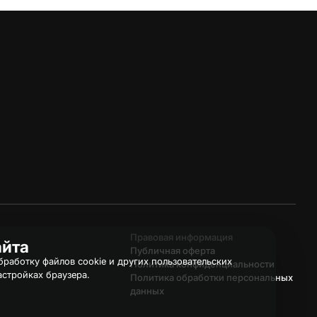
Правовая информация
айта
Публичная оферта
работку файлов cookie и других пользовательских
Политика конфиденциальности
астройках браузера.
Политика обработки персональных
данных