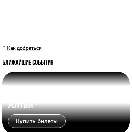
Сб, 04 Апр, 05:01
(Омск)
Как добраться
Ближайшие события
Вс, 09 Авг, 17:00 (Омск)
Омские Крылья - Динамо-
Алтай
Купить билеты