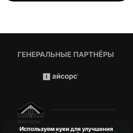
ГЕНЕРАЛЬНЫЕ ПАРТНЁРЫ
Контакты
Используем куки для улучшения
*1950 (c мобильного)