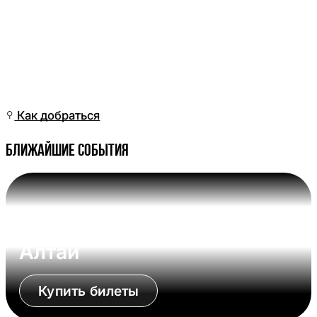
Сб, 28 Мар, 06:01
(Омск)
Как добраться
Ближайшие события
Вс, 09 Авг, 17:00 (Омск)
Омские Крылья - Динамо-
Алтай
Купить билеты