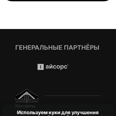
ГЕНЕРАЛЬНЫЕ ПАРТНЁРЫ
Контакты
Используем куки для улучшения
*1950 (c мобильного)