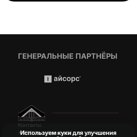
ГЕНЕРАЛЬНЫЕ ПАРТНЁРЫ
Контакты
Используем куки для улучшения
*1950 (c мобильного)