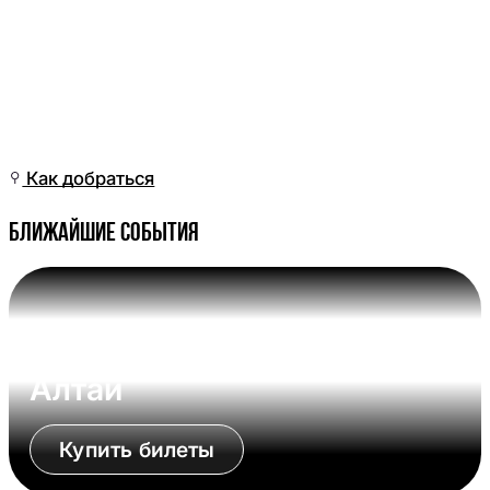
Пт, 20 Мар, 07:01
(Омск)
Как добраться
Ближайшие события
Вс, 09 Авг, 17:00 (Омск)
Омские Крылья - Динамо-
Алтай
Купить билеты