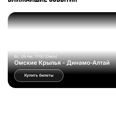
Вс, 09 Авг, 17:00 (Омск)
Омские Крылья - Динамо-Алтай
Купить билеты