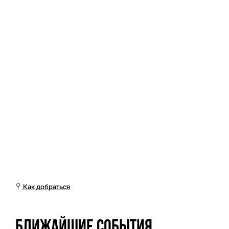
Ср, 18 Мар, 02:01 (Омск)
Как добраться
Ближайшие события