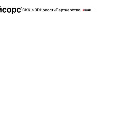
СКК в 3D
Новости
Партнерство
ЭФИР