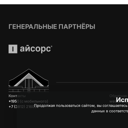
ГЕНЕРАЛЬНЫЕ ПАРТНЁРЫ
Контакты
Обратная 
Исп
*1950 (c мобильного)
welcome@
Продолжая пользоваться сайтом, вы соглашаетесь
+7 (3812) 216006
данных в соответст