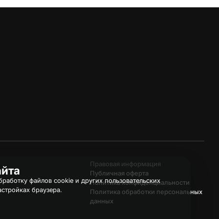
Правовая информация
айта
Публичная оферта
работку файлов cookie и других пользовательских
Политика конфиденциальности
астройках браузера.
Политика обработки персональных
данных