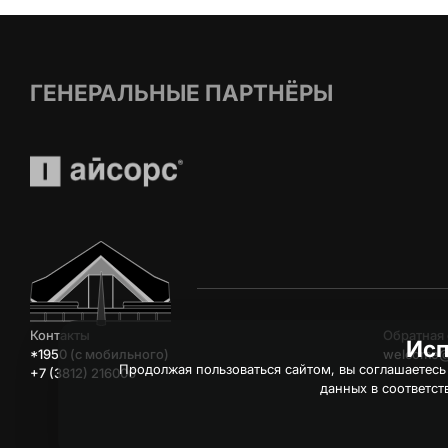
ГЕНЕРАЛЬНЫЕ ПАРТНЁРЫ
Контакты
Обратная 
Исп
*1950 (c мобильного)
welcome@
Продолжая пользоваться сайтом, вы соглашаетесь
+7 (3812) 216006
данных в соответст