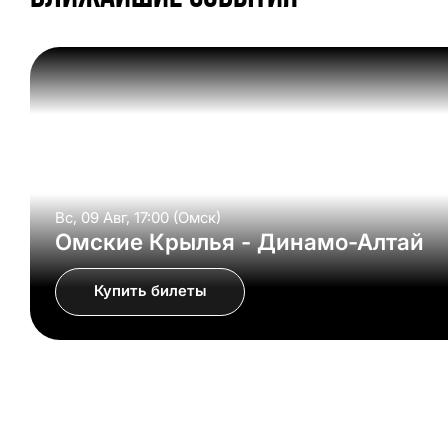
Вс, 09 Авг, 17:00 (Омск)
Омские Крылья - Динамо-Алтай
Купить билеты