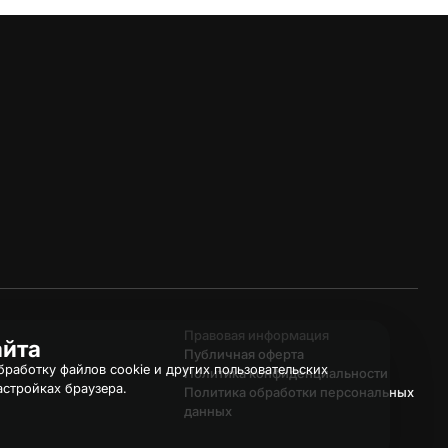
Правовая информация
айта
Публичная оферта
работку файлов cookie и других пользовательских
Политика конфиденциальности
астройках браузера.
Политика обработки персональных
данных