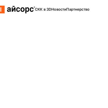
СКК в 3D
Новости
Партнерство