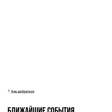
Вс, 15 Мар, 19:01 (Омск)
Как добраться
Ближайшие события