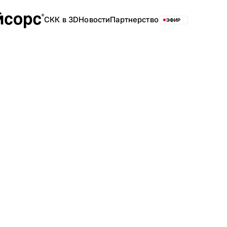
СКК в 3D
Новости
Партнерство
ЭФИР