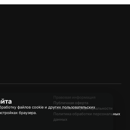
Правовая информация
айта
Публичная оферта
работку файлов cookie и других пользовательских
Политика конфиденциальности
астройках браузера.
Политика обработки персональных
данных