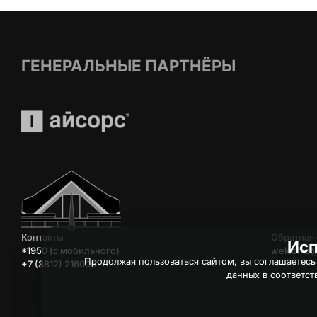
ГЕНЕРАЛЬНЫЕ ПАРТНЁРЫ
Контакты
Обратная 
Исп
*1950 (c мобильного)
welcome@
Продолжая пользоваться сайтом, вы соглашаетесь
+7 (3812) 216006
данных в соответст