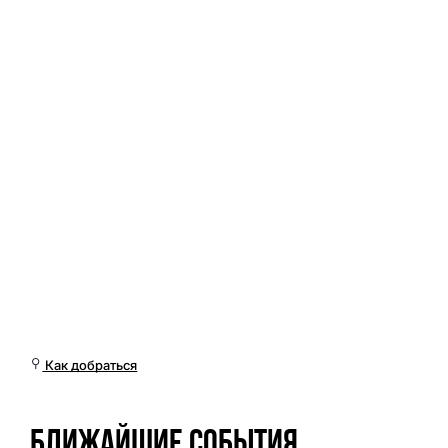
Сб, 14 Мар, 03:01 (Омск)
Как добраться
Ближайшие события