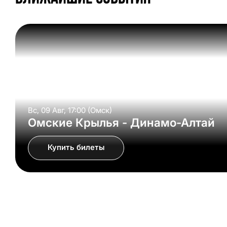
Вс, 09 Авг, 17:00 (Омск)
Омские Крылья - Динамо-Алтай
Купить билеты