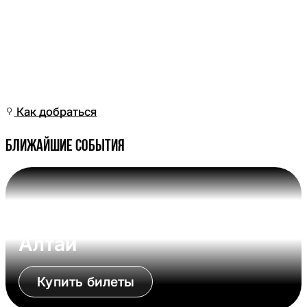
Ср, 11 Мар, 14:01
(Омск)
Как добраться
Ближайшие события
Вс, 09 Авг, 17:00 (Омск)
Омские Крылья - Динамо-
Алтай
Купить билеты