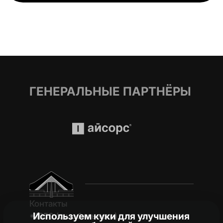
ГЕНЕРАЛЬНЫЕ ПАРТНЁРЫ
Контакты
Используем куки для улучшения
*1950 (c мобильного)