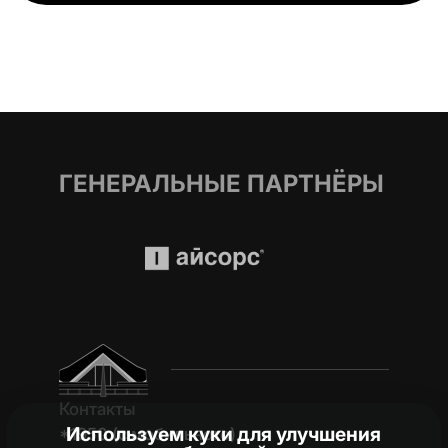
ГЕНЕРАЛЬНЫЕ ПАРТНЁРЫ
Контакты
Используем куки для улучшения
*1950 (c мобильного)