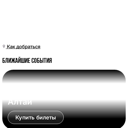
Ср, 11 Мар, 10:01
(Омск)
Как добраться
Ближайшие события
Вс, 09 Авг, 17:00 (Омск)
Омские Крылья - Динамо-
Алтай
Купить билеты