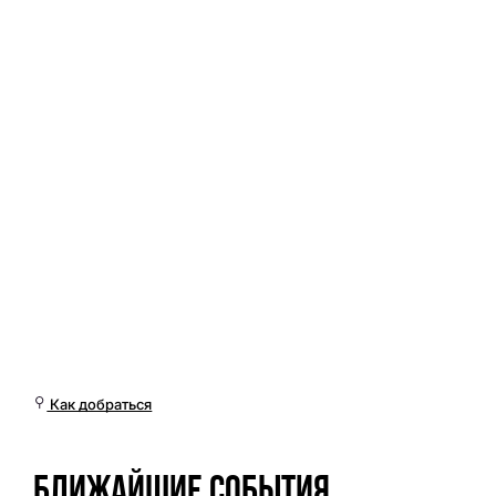
Вт, 10 Мар, 19:01 (Омск)
Как добраться
Ближайшие события