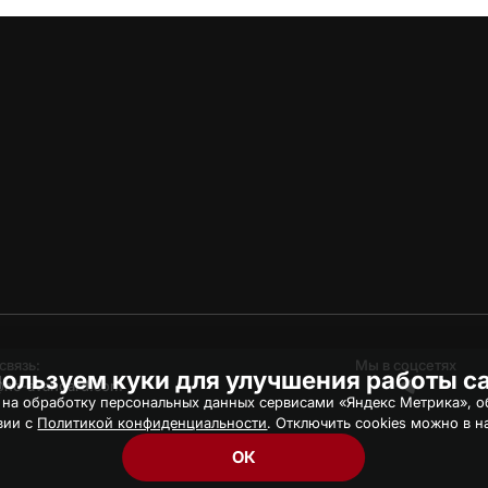
связь:
Мы в соцсетях
ользуем куки для улучшения работы с
hc-avangard.com
 на обработку персональных данных сервисами «Яндекс Метрика», об
вии с
Политикой конфиденциальности
. Отключить cookies можно в н
ОК